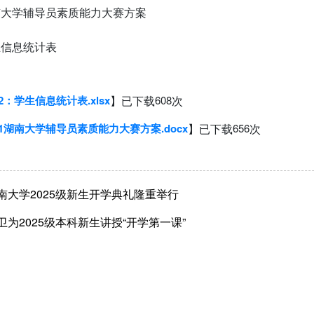
湖南大学辅导员素质能力大赛方案
生信息统计表
2：学生信息统计表.xlsx
】已下载
608
次
1湖南大学辅导员素质能力大赛方案.docx
】已下载
656
次
南大学2025级新生开学典礼隆重举行
卫为2025级本科新生讲授“开学第一课”