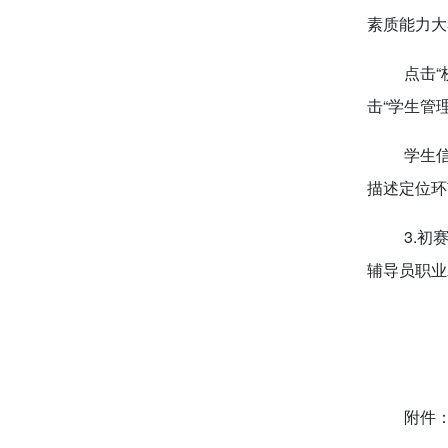
素质能力大赛系
点击“
击“学生管
学生
描述定位环
3.
辅导员职业发
附件