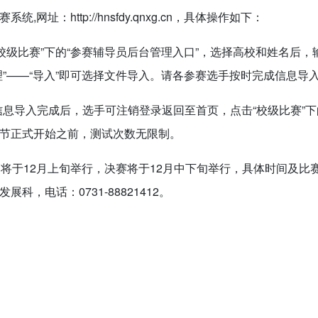
统,网址：http://hnsfdy.qnxg.cn，具体操作如下：
校级比赛”下的“参赛辅导员后台管理入口”，选择高校和姓名后，
理”——“导入”即可选择文件导入。请各参赛选手按时完成信息导
信息导入完成后，选手可注销登录返回至首页，点击“校级比赛”下
节正式开始之前，测试次数无限制。
初赛将于12月上旬举行，决赛将于12月中下旬举行，具体时间及
展科，电话：0731-88821412。
：