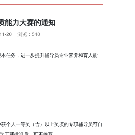
素质能力大赛的通知
1-20
浏览：
540
根本任务，进一步提升辅导员专业素养和育人能
中获个人一等奖（含）以上奖项的专职辅导员可自
学工部批准后，可不参赛。