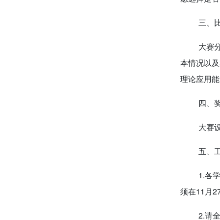
三、
大赛
本情况以及
理论应用能
四、
大赛
五、
1.
须在11月2
2.请