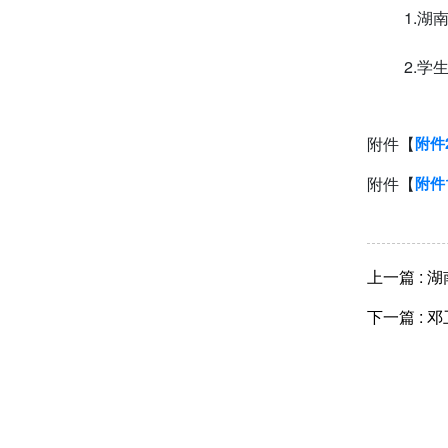
1.
2.学
附件【
附件
附件【
附件
湖
邓