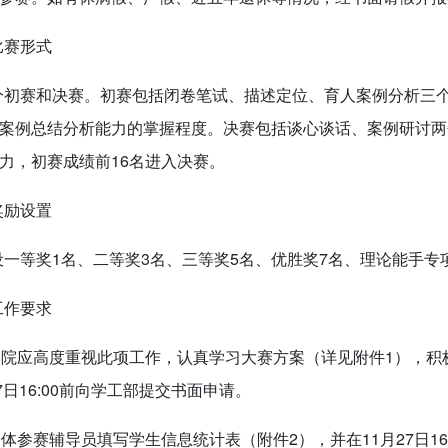
比赛形式
分初赛和决赛。初赛包括闭卷笔试、描述定位、育人案例分析三
案例总结分析能力的掌握程度。决赛包括谈心谈话、案例研讨两
力，初赛成绩前16名进入决赛。
奖励设置
设一等奖1名、二等奖3名、三等奖5名、优胜奖7名、理论能手专
工作要求
各学院应高度重视此项工作，认真学习大赛方案（详见附件1），
7日16:00前向学工部提交书面申请。
全体参赛辅导员填写学生信息统计表（附件2），并在11月27日1