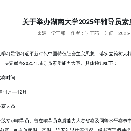
关于举办湖南大学2025年辅导员
来源：学工部
作者：学工部
时间：2025-1
入学习贯彻习近平新时代中国特色社会主义思想，落实立德树人
，决定举办2025年辅导员素质能力大赛。具体通知如下：
比赛时间
5年11月—12月
参赛人员
一线专职辅导员。曾在辅导员素质能力大赛省赛及同等水平赛事
参赛。如有休病假、产假、近五年退休等情况，经书面请假并报