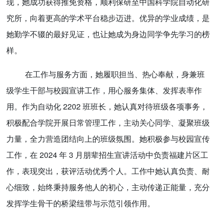
现，她成功获得推免资格，顺利保研至中国科学院自动化研
究所，向着更高的学术平台稳步迈进。优异的学业成绩，是
她勤学不辍的最好见证，也让她成为身边同学争先学习的榜
样。
在工作与服务方面，她履职担当、热心奉献，身兼班
级学生干部与校园宣讲工作，用心服务集体、发挥表率作
用。作为自动化 2202 班班长，她认真对待班级各项事务，
积极配合学院开展日常管理工作，主动关心同学、凝聚班级
力量，全力营造团结向上的班级氛围。她积极参与校园宣传
工作，在 2024 年 3 月朋辈招生宣讲活动中负责福建片区工
作，表现突出，获评活动优秀个人。工作中她认真负责、耐
心细致，始终秉持服务他人的初心，主动传递正能量，充分
发挥学生骨干的桥梁纽带与示范引领作用。