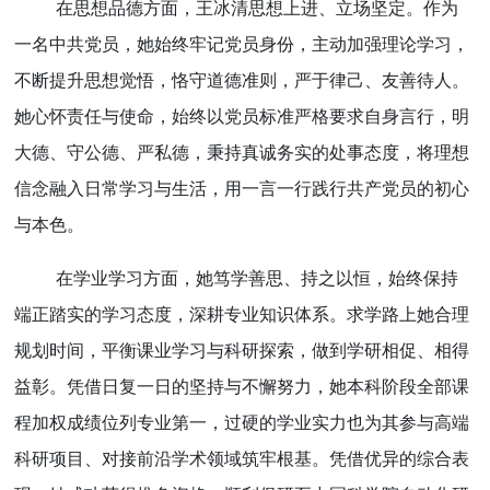
在思想品德方面，王冰清思想上进、立场坚定。作为
一名中共党员，她始终牢记党员身份，主动加强理论学习，
不断提升思想觉悟，恪守道德准则，严于律己、友善待人。
她心怀责任与使命，始终以党员标准严格要求自身言行，明
大德、守公德、严私德，秉持真诚务实的处事态度，将理想
信念融入日常学习与生活，用一言一行践行共产党员的初心
与本色。
在学业学习方面，她笃学善思、持之以恒，始终保持
端正踏实的学习态度，深耕专业知识体系。求学路上她合理
规划时间，平衡课业学习与科研探索，做到学研相促、相得
益彰。凭借日复一日的坚持与不懈努力，她本科阶段全部课
程加权成绩位列专业第一，过硬的学业实力也为其参与高端
科研项目、对接前沿学术领域筑牢根基。凭借优异的综合表