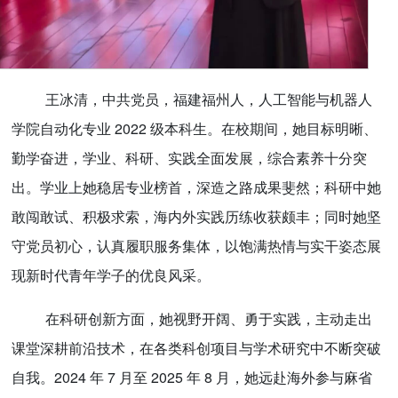
王冰清，中共党员，福建福州人，人工智能与机器人
学院自动化专业 2022 级本科生。在校期间，她目标明晰、
勤学奋进，学业、科研、实践全面发展，综合素养十分突
出。学业上她稳居专业榜首，深造之路成果斐然；科研中她
敢闯敢试、积极求索，海内外实践历练收获颇丰；同时她坚
守党员初心，认真履职服务集体，以饱满热情与实干姿态展
现新时代青年学子的优良风采。
在科研创新方面，她视野开阔、勇于实践，主动走出
课堂深耕前沿技术，在各类科创项目与学术研究中不断突破
自我。2024 年 7 月至 2025 年 8 月，她远赴海外参与麻省