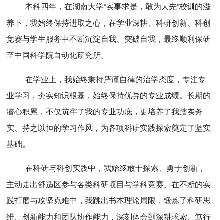
本科四年，在湖南大学“实事求是，敢为人先”校训的滋
养下，我始终保持进取之心，在学业深耕、科研创新、科创
竞赛与学生服务中不断沉淀自我、突破自我，最终顺利保研
至中国科学院自动化研究所。
在学业上，我始终秉持严谨自律的治学态度，专注专
业学习，夯实知识根基，始终保持优异的专业成绩。长期的
潜心积累，不仅筑牢了我的专业功底，更培养了我踏实务
实、持之以恒的学习作风，为各项科研实践探索奠定了坚实
基础。
在科研与科创实践中，我始终敢于探索、勇于创新，
主动走出舒适区参与各类科研项目与学科竞赛。在不断的实
践打磨与攻坚克难中，我跳出书本理论局限，锻炼了科研思
维、创新能力和团队协作能力，深刻体会到深耕求索、笃行