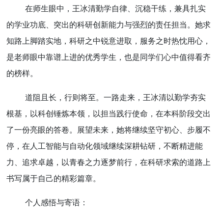
在师生眼中，王冰清勤学自律、沉稳干练，兼具扎实
的学业功底、突出的科研创新能力与强烈的责任担当。她求
知路上脚踏实地，科研之中锐意进取，服务之时热忱用心，
是老师眼中靠谱上进的优秀学生，也是同学们心中值得看齐
的榜样。
道阻且长，行则将至。一路走来，王冰清以勤学夯实
根基，以科创锤炼本领，以担当践行使命，在本科阶段交出
了一份亮眼的答卷。展望未来，她将继续坚守初心、步履不
停，在人工智能与自动化领域继续深耕钻研，不断精进能
力、追求卓越，以青春之力逐梦前行，在科研求索的道路上
书写属于自己的精彩篇章。
个人感悟与寄语：