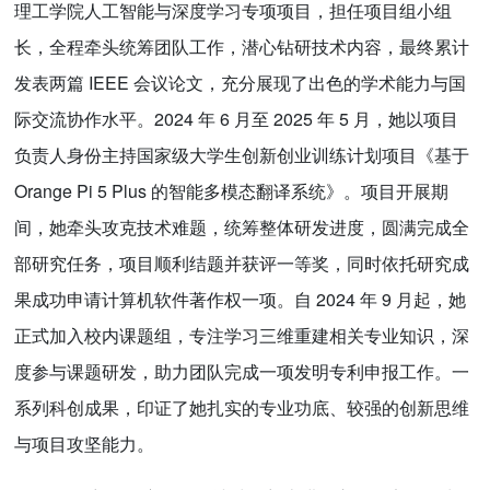
理工学院人工智能与深度学习专项项目，担任项目组小组
长，全程牵头统筹团队工作，潜心钻研技术内容，最终累计
发表两篇 IEEE 会议论文，充分展现了出色的学术能力与国
际交流协作水平。2024 年 6 月至 2025 年 5 月，她以项目
负责人身份主持国家级大学生创新创业训练计划项目《基于
Orange Pi 5 Plus 的智能多模态翻译系统》。项目开展期
间，她牵头攻克技术难题，统筹整体研发进度，圆满完成全
部研究任务，项目顺利结题并获评一等奖，同时依托研究成
果成功申请计算机软件著作权一项。自 2024 年 9 月起，她
正式加入校内课题组，专注学习三维重建相关专业知识，深
度参与课题研发，助力团队完成一项发明专利申报工作。一
系列科创成果，印证了她扎实的专业功底、较强的创新思维
与项目攻坚能力。