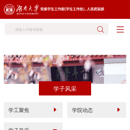
学子风采
学工聚焦
学院动态