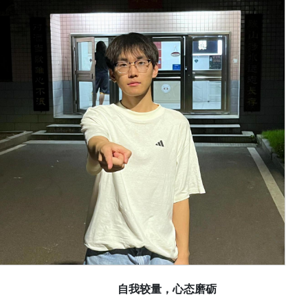
自我较量，心态磨砺