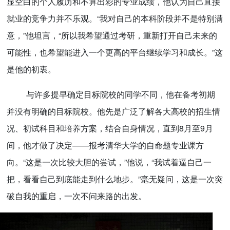
显空白的个人履历和不算出彩的专业成绩，他认为自己直接
就业的竞争力并不乐观。“我对自己的本科阶段并不是特别满
意，”他坦言，“所以我希望通过考研，重新打开自己未来的
可能性，也希望能进入一个更高的平台继续学习和成长。”这
是他的初衷。
与许多提早确定目标院校的同学不同，他在备考初期
并没有明确的目标院校。他先是广泛了解各大高校的招生情
况、初试科目和培养方案，结合自身情况，直到8月至9月
间，他才做了决定——报考清华大学的自命题专业课方
向。“这是一次比较大胆的尝试，”他说，“我试着逼自己一
把，看看自己到底能走到什么地步。”毫无疑问，这是一次突
破自我的重启，一次不问来路的出发。