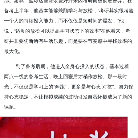
部。游戏、篮球这些课余爱好并未因考研而被彻底舍弃。在
备考上半年，他基本能够兼顾学习与放松，“考研其实很考验
一个人的持续投入能力，而不仅仅是短时间的爆发，”他
说，“适度的放松可以提高学习状态下的效率”在他看来，考
研并非要切断所有生活乐趣，而是要在节奏感中寻找效率的
最大化。
到了备考后期，他进入全身心投入的状态，基本过着
两点一线的备考生活，晚上回寝后才稍作放松。那一段时
光，不仅仅是学习上的“奔跑”，更多是与心态“对抗”。努力保
持心态稳定，不让模拟成绩的波动引发自我怀疑成为了新的
课题。