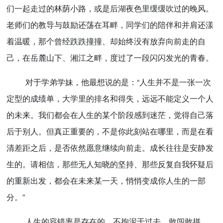
们一起走过的林荫小路，或是后湖夜色里缓缓吹过的晚风。
老师们的教导与鼓励还荡在耳畔，同学们的陪伴和并肩还漾
着温暖，那个曾经跌跌撞撞、却始终没有放弃向前走的自
己，在岳麓山下、湘江之畔，度过了一段闪闪发光的青春。
对于学弟学妹，他最想说的是：“人生并不是一张一次
定型的成绩单，大学里的排名和得失，远远不能定义一个人
的未来。我们都会在人生的某个阶段感到迷茫，觉得自己落
后于别人。但真正重要的，不是你此刻站在哪里，而是在看
清差距之后，是否依然愿意继续向前走。成长往往是安静发
生的。请相信，那些无人知晓的坚持、那些反复自我怀疑后
的重新出发，都会在未来某一天，悄悄变成你人生的一部
分。”
人生的容错率是存在的，不拘泥于过去，敢闯敢拼，