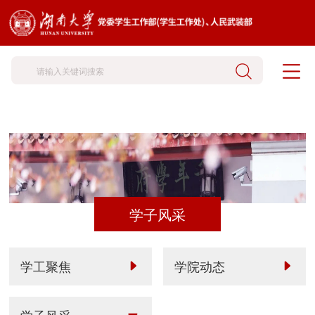
学子风采
学工聚焦
学院动态