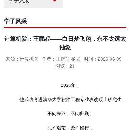
学子风采
学子风采
计算机院：王鹏程——白日梦飞翔，永不太远太
抽象
来源：计算机院
作者：王济兰 杨扬
时间：2026-06-09
浏览：
21
2026年，
他成功考进清华大学软件工程专业攻读硕士研究生
不问来路，不问归期。
允许迷茫，允许慢行，