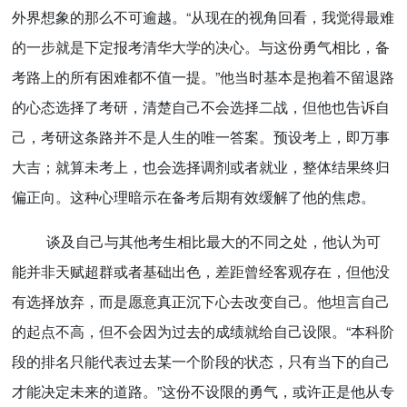
外界想象的那么不可逾越。“从现在的视角回看，我觉得最难
的一步就是下定报考清华大学的决心。与这份勇气相比，备
考路上的所有困难都不值一提。”他当时基本是抱着不留退路
的心态选择了考研，清楚自己不会选择二战，但他也告诉自
己，考研这条路并不是人生的唯一答案。预设考上，即万事
大吉；就算未考上，也会选择调剂或者就业，整体结果终归
偏正向。这种心理暗示在备考后期有效缓解了他的焦虑。
谈及自己与其他考生相比最大的不同之处，他认为可
能并非天赋超群或者基础出色，差距曾经客观存在，但他没
有选择放弃，而是愿意真正沉下心去改变自己。他坦言自己
的起点不高，但不会因为过去的成绩就给自己设限。“本科阶
段的排名只能代表过去某一个阶段的状态，只有当下的自己
才能决定未来的道路。”这份不设限的勇气，或许正是他从专