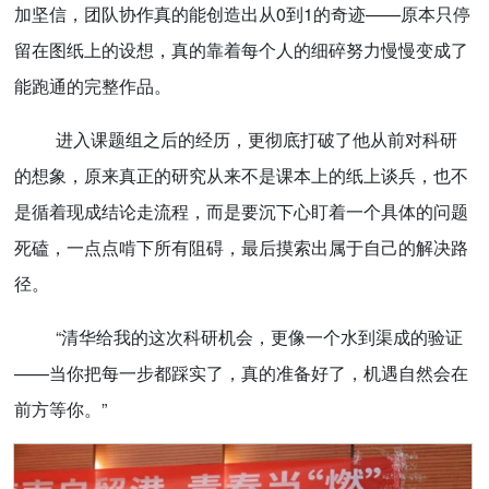
加坚信，团队协作真的能创造出从0到1的奇迹——原本只停
留在图纸上的设想，真的靠着每个人的细碎努力慢慢变成了
能跑通的完整作品。
进入课题组之后的经历，更彻底打破了他从前对科研
的想象，原来真正的研究从来不是课本上的纸上谈兵，也不
是循着现成结论走流程，而是要沉下心盯着一个具体的问题
死磕，一点点啃下所有阻碍，最后摸索出属于自己的解决路
径。
“清华给我的这次科研机会，更像一个水到渠成的验证
——当你把每一步都踩实了，真的准备好了，机遇自然会在
前方等你。”