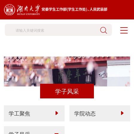
学子风采
学工聚焦
学院动态