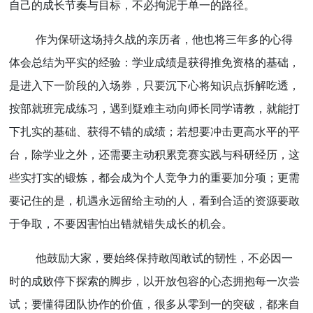
自己的成长节奏与目标，不必拘泥于单一的路径。
作为保研这场持久战的亲历者，他也将三年多的心得
体会总结为平实的经验：学业成绩是获得推免资格的基础，
是进入下一阶段的入场券，只要沉下心将知识点拆解吃透，
按部就班完成练习，遇到疑难主动向师长同学请教，就能打
下扎实的基础、获得不错的成绩；若想要冲击更高水平的平
台，除学业之外，还需要主动积累竞赛实践与科研经历，这
些实打实的锻炼，都会成为个人竞争力的重要加分项；更需
要记住的是，机遇永远留给主动的人，看到合适的资源要敢
于争取，不要因害怕出错就错失成长的机会。
他鼓励大家，要始终保持敢闯敢试的韧性，不必因一
时的成败停下探索的脚步，以开放包容的心态拥抱每一次尝
试；要懂得团队协作的价值，很多从零到一的突破，都来自