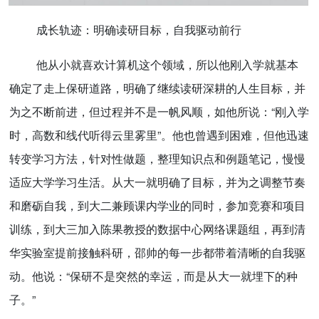
成长轨迹：明确读研目标，自我驱动前行
他从小就喜欢计算机这个领域，所以他刚入学就基本
确定了走上保研道路，明确了继续读研深耕的人生目标，并
为之不断前进，但过程并不是一帆风顺，如他所说：“刚入学
时，高数和线代听得云里雾里”。他也曾遇到困难，但他迅速
转变学习方法，针对性做题，整理知识点和例题笔记，慢慢
适应大学学习生活。从大一就明确了目标，并为之调整节奏
和磨砺自我，到大二兼顾课内学业的同时，参加竞赛和项目
训练，到大三加入陈果教授的数据中心网络课题组，再到清
华实验室提前接触科研，邵帅的每一步都带着清晰的自我驱
动。他说：“保研不是突然的幸运，而是从大一就埋下的种
子。”