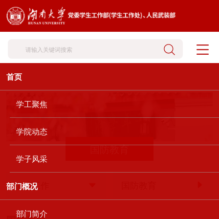
首页
学工聚焦
学院动态
国防教育
学子风采
征兵工作
国防教育
部门概况
部门简介