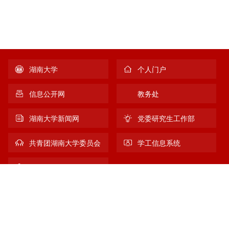
湖南大学
个人门户
信息公开网
教务处
湖南大学新闻网
党委研究生工作部
共青团湖南大学委员会
学工信息系统
新生宝典
友情链接
版权所有：湖南大学党委学生工作部(处)(人民武装部)