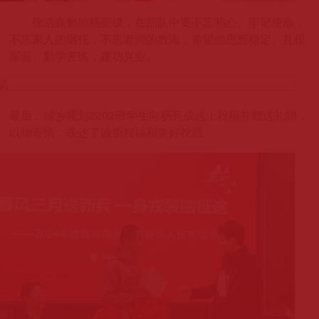
徐浩森勉励杨亮成，在部队中要不忘初心、牢记使命，
不忘家人的嘱托，不忘老师的教诲，希望他思想稳定、扎根
军营、勤学苦练，建功兴业。
最后，城乡规划
2202
班学生向杨亮成送上祝福并赠送礼物，
以物寄情，表达了诚挚祝福和美好祝愿。