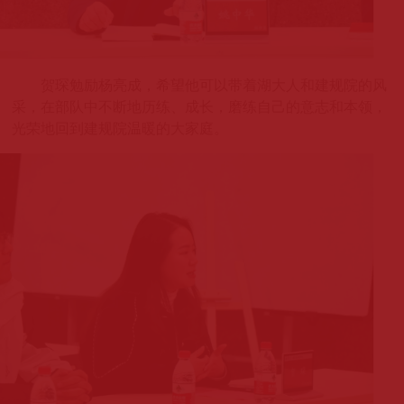
贺琛勉励杨亮成，希望他可以带着湖大人和建规院的风
采，在部队中不断地历练、成长，磨练自己的意志和本领，
光荣地回到建规院温暖的大家庭。