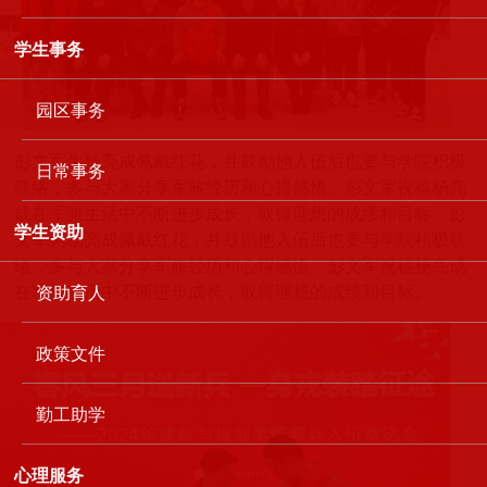
学生事务
园区事务
彭文军为杨亮成佩戴红花，并鼓励他入伍后也要与学院积极
日常事务
联络，多与大家分享军旅经历和心得感悟。彭文军祝福杨亮
成在军旅生活中不断进步成长，取得理想的成绩和目标。
彭
学生资助
文军为杨亮成佩戴红花，并鼓励他入伍后也要与学院积极联
络，多与大家分享军旅经历和心得感悟。彭文军祝福杨亮成
在军旅生活中不断进步成长，取得理想的成绩和目标。
资助育人
政策文件
勤工助学
心理服务